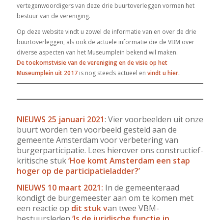
vertegenwoordigers van deze drie buurtoverleggen vormen het
bestuur van de vereniging.
Op deze website vindt u zowel de informatie van en over de drie
buurtoverleggen, als ook de actuele informatie die de VBM over
diverse aspecten van het Museumplein bekend wil maken.
De toekomstvisie van de vereniging en de visie op het
Museumplein uit 2017
is nog steeds actueel en
vindt u hier
.
NIEUWS 25 januari 2021
: Vier voorbeelden uit onze
buurt worden ten voorbeeld gesteld aan de
gemeente Amsterdam voor verbetering van
burgerparticipatie.
Lees hierover ons constructief-
kritische stuk
‘Hoe komt Amsterdam een stap
hoger op de participatieladder?’
NIEUWS 10 maart 2021:
In de gemeenteraad
kondigt de burgemeester aan om te komen met
een reactie op
dit stuk
v
an twee VBM-
bestuursleden
‘Is de juridische functie in