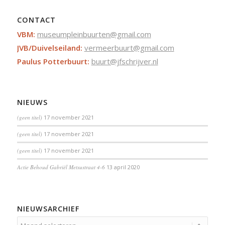
CONTACT
VBM:
museumpleinbuurten@gmail.com
JVB/Duivelseiland:
vermeerbuurt@gmail.com
Paulus Potterbuurt:
buurt@jfschrijver.nl
NIEUWS
(geen titel)
17 november 2021
(geen titel)
17 november 2021
(geen titel)
17 november 2021
Actie Behoud Gabriël Metsustraat 4-6
13 april 2020
NIEUWSARCHIEF